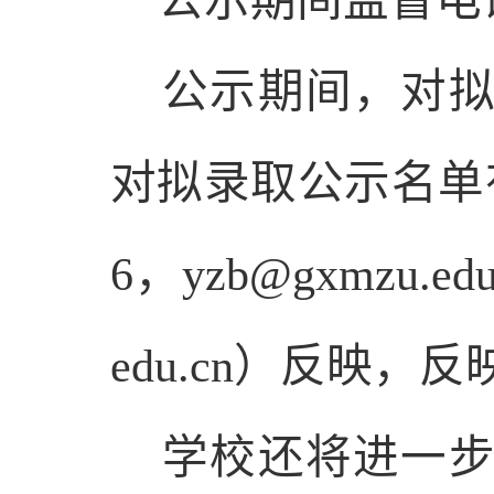
公示期间监督电话及邮
公示期间，对
对拟
录取公示名单
6，yzb@gxmzu.e
edu.cn
）反映
，反
学校还将进一