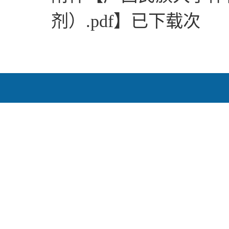
剂）.pdf
】
已下载
次