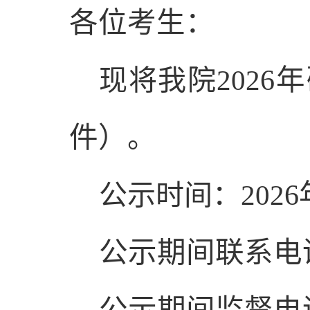
各位考生：
现将我院
202
6
年
件）。
公示时间：
202
6
公示期间联系电