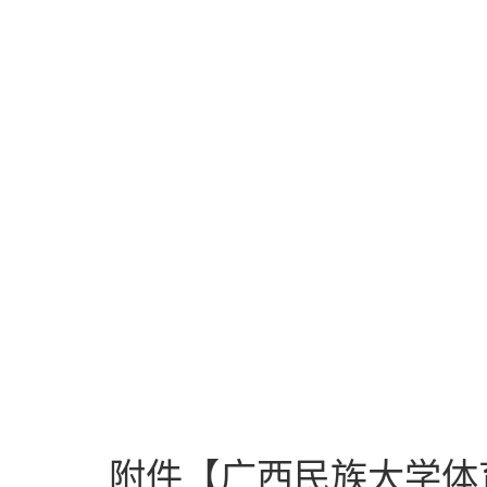
附件【
广西民族大学体